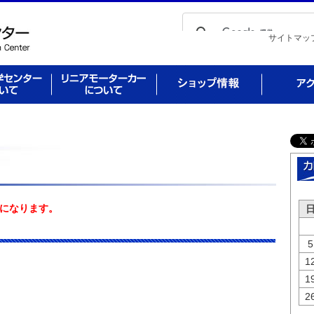
サイトマッ
センターに
リニアモーターカーに
ショップ情報
アクセス
ついて
になります。
5
1
1
2