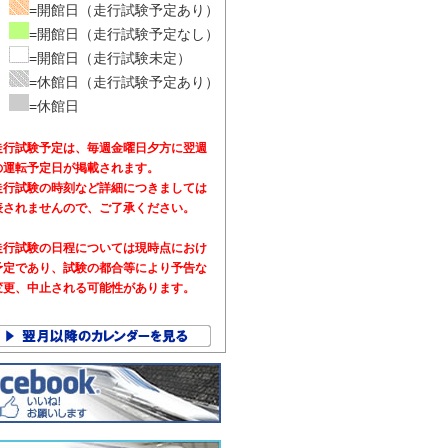
=開館日（走行試験予定あり）
=開館日（走行試験予定なし）
=開館日（走行試験未定）
=休館日（走行試験予定あり）
=休館日
走行試験予定は、毎週金曜日夕方に翌週
の運転予定日が掲載されます。
走行試験の時刻など詳細につきましては
表されませんので、ご了承ください。
走行試験の日程については現時点におけ
予定であり、試験の都合等により予告な
変更、中止される可能性があります。