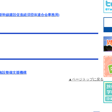
新幹線建設促進経済団体連合会事務局)
施設整備支援機構
▲ページトップに戻る